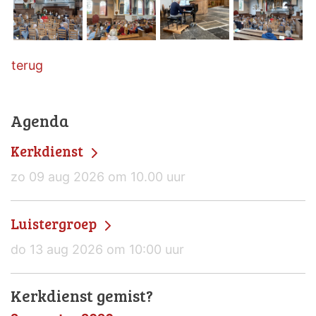
terug
Agenda
Kerkdienst
zo 09 aug 2026 om 10.00 uur
Luistergroep
do 13 aug 2026 om 10:00 uur
Kerkdienst gemist?