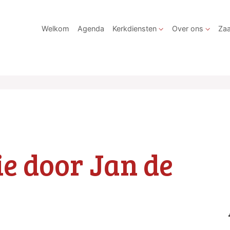
Welkom
Agenda
Kerkdiensten
Over ons
Zaa
ie door Jan de