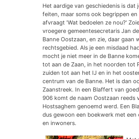
Het aardige van geschiedenis is dat j
feiten, maar soms ook begrippen en 
afvraagt 'Wat bedoelen ze nou?' Zoie
vroegere gemeentesecretaris Jan de 
Banne Oostzaan, en zie, daar gaan
rechtsgebied. Als je een misdaad ha
mocht je niet meer in de Banne kome
tot aan de Zaan, in het noorden tot
zuiden tot aan het IJ en in het oost
centrum van de Banne. Het is dan o
Zaanstreek. In een Blaffert van goed
906 komt de naam Oostzaan reeds vo
Hostsaghem genoemd werd. Een Blaff
dus gewoon een boekwerk met een o
en inwoners.