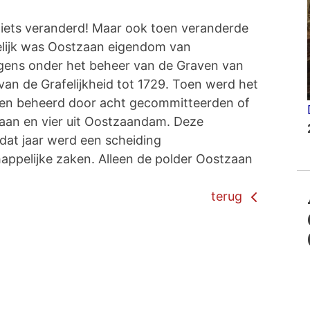
r niets veranderd! Maar ook toen veranderde
elijk was Oostzaan eigendom van
gens onder het beheer van de Graven van
 van de Grafelijkheid tot 1729. Toen werd het
 en beheerd door acht gecommitteerden of
aan en vier uit Oostzaandam. Deze
dat jaar werd een scheiding
pelijke zaken. Alleen de polder Oostzaan
terug