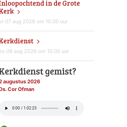
Inloopochtend in de Grote
Kerk
vr 07 aug 2026 om 10.00 uur
Kerkdienst
zo 09 aug 2026 om 10.00 uur
Kerkdienst gemist?
2 augustus 2026
Ds. Cor Ofman