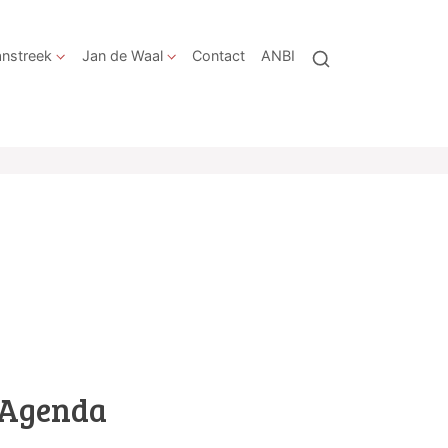
nstreek
Jan de Waal
Contact
ANBI
Agenda