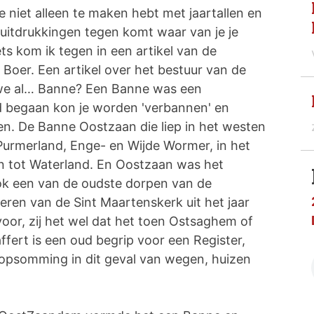
e niet alleen te maken hebt met jaartallen en
uitdrukkingen tegen komt waar van je je
ts kom ik tegen in een artikel van de
Boer. Een artikel over het bestuur van de
 we al… Banne? Een Banne was een
d begaan kon je worden 'verbannen' en
n. De Banne Oostzaan die liep in het westen
 Purmerland, Enge- en Wijde Wormer, in het
en tot Waterland. En Oostzaan was het
ok een van de oudste dorpen van de
eren van de Sint Maartenskerk uit het jaar
or, zij het wel dat het toen Ostsaghem of
ert is een oud begrip voor een Register,
psomming in dit geval van wegen, huizen