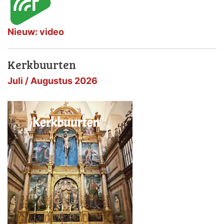
Nieuw: video
Kerkbuurten
Juli / Augustus 2026