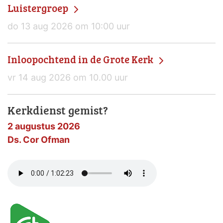
Luistergroep
do 13 aug 2026 om 10:00 uur
Inloopochtend in de Grote Kerk
vr 14 aug 2026 om 10.00 uur
Kerkdienst gemist?
2 augustus 2026
Ds. Cor Ofman