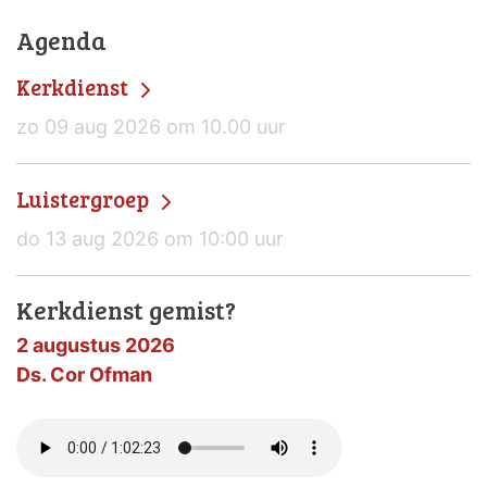
Agenda
Kerkdienst
zo 09 aug 2026 om 10.00 uur
Luistergroep
do 13 aug 2026 om 10:00 uur
Kerkdienst gemist?
2 augustus 2026
Ds. Cor Ofman