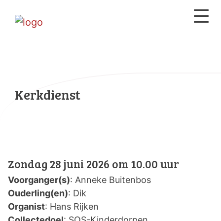
Kerkdienst
Zondag 28 juni 2026 om 10.00 uur
Voorganger(s)
: Anneke Buitenbos
Ouderling(en)
: Dik
Organist
: Hans Rijken
Collectedoel
: SOS-Kinderdorpen