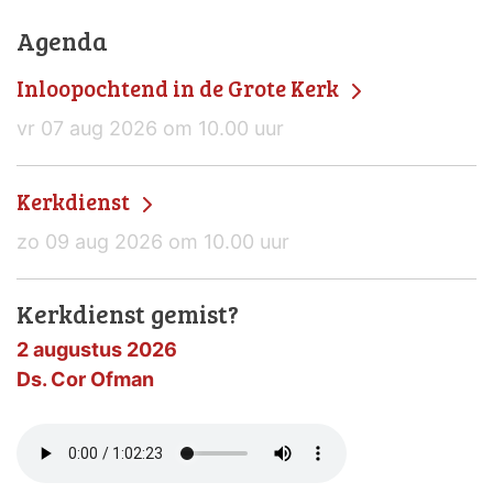
Agenda
Inloopochtend in de Grote Kerk
vr 07 aug 2026 om 10.00 uur
Kerkdienst
zo 09 aug 2026 om 10.00 uur
Kerkdienst gemist?
2 augustus 2026
Ds. Cor Ofman